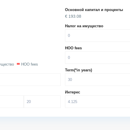
Основной капитал и проценты
€
193.08
Налог на имущество
HOO fees
ущество
HOO fees
Term(*in years)
Интерес