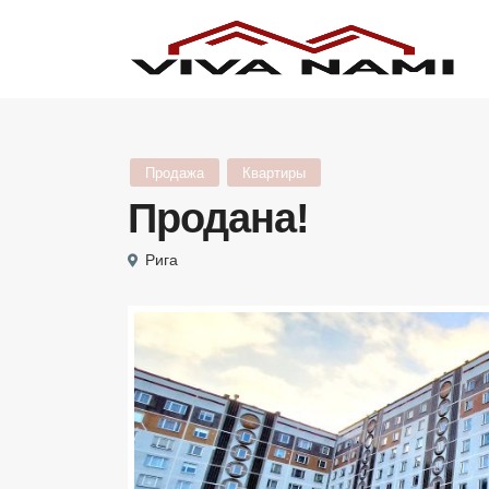
Продажа
Квартиры
Продана!
Рига