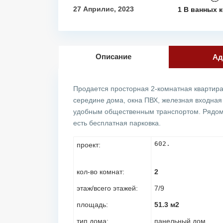
27 Априлис, 2023
1 В ванных 
Описание
Ад
Продается просторная 2-комнатная квартира 
середине дома, окна ПВХ, железная входная
удобным общественным транспортом. Рядом 
есть бесплатная парковка.
602.
проект:
кол-во комнат:
2
этаж/всего этажей:
7/9
площадь:
51.3 м2
тип дома:
панельный дом