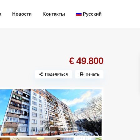
х
Новости
Kонтакты
Русский
€ 49.800
Поделиться
Печать