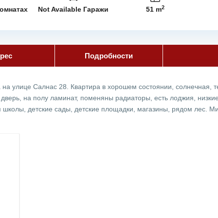
2
комнатах
Not Available Гаражи
51 m
рес
Подробности
на улице Салнас 28. Квартира в хорошем состоянии, солнечная, т
 дверь, на полу ламинат, поменяны радиаторы, есть лоджия, низк
школы, детские сады, детские площадки, магазины, рядом лес. М