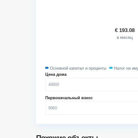
€
193.08
в месяц
Основной капитал и проценты
Налог на им
Цена дома
Первоначальный взнос
Похожие объекты