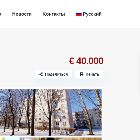
х
Новости
Kонтакты
Русский
€ 40.000
Поделиться
Печать