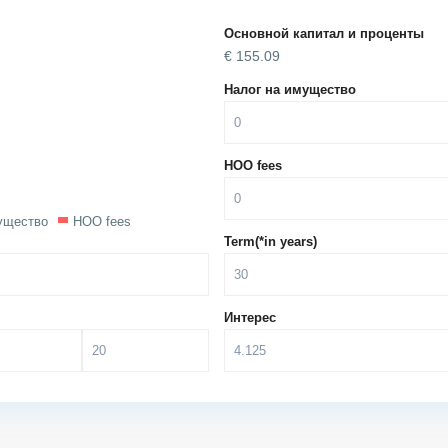
Основной капитал и проценты
€
155.09
Налог на имущество
HOO fees
ущество
HOO fees
Term(*in years)
Интерес