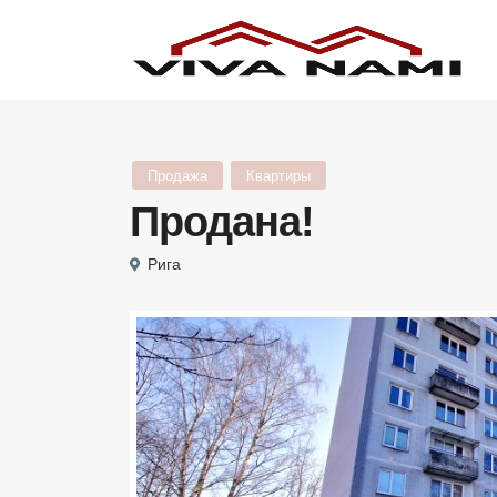
Продажа
Квартиры
Продана!
Рига