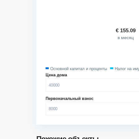
€
155.09
в месяц
Основной капитал и проценты
Налог на им
Цена дома
Первоначальный взнос
Похожие объекты