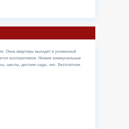
те. Окна квартиры выходят в ухоженный
яется кооперативом. Низкие коммунальные
ы, школы, детские сады, лес. Бесплатная