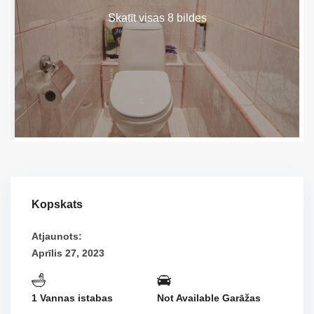
Skatīt visas 8 bildes
Kopskats
Atjaunots:
Aprīlis 27, 2023
1 Vannas istabas
Not Available Garāžas