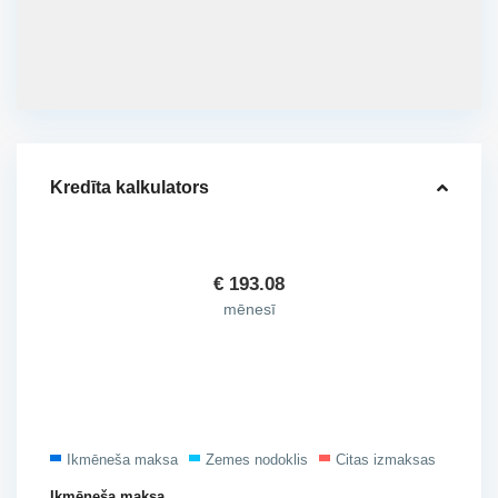
Kredīta kalkulators
€
193.08
mēnesī
Ikmēneša maksa
Zemes nodoklis
Citas izmaksas
Ikmēneša maksa