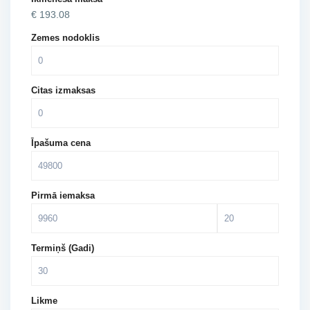
€
193.08
Zemes nodoklis
Citas izmaksas
Īpašuma cena
Pirmā iemaksa
Termiņš (Gadi)
Likme