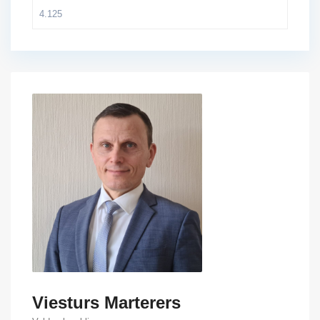
Viesturs Marterers