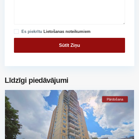
Es piekrītu
Lietošanas noteikumiem
Līdzīgi piedāvājumi
Pārdošana