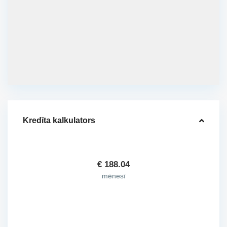
Kredīta kalkulators
€
188.04
mēnesī