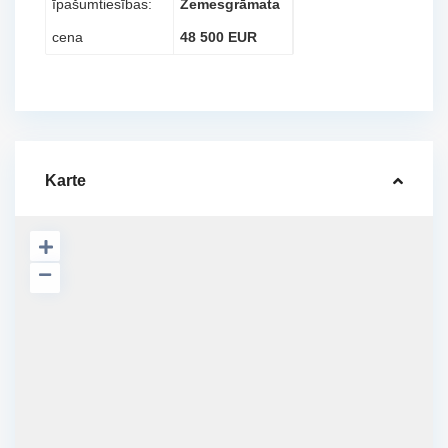
īpašumtiesības:
Zemesgrāmata
cena
48 500 EUR
Karte