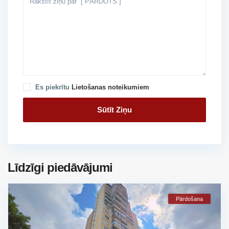
Es piekrītu
Lietošanas noteikumiem
Līdzīgi piedāvājumi
Pārdošana