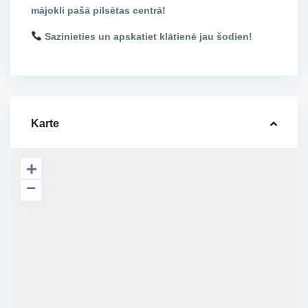
mājokli pašā pilsētas centrā!
Sazinieties un apskatiet klātienē jau šodien!
Karte