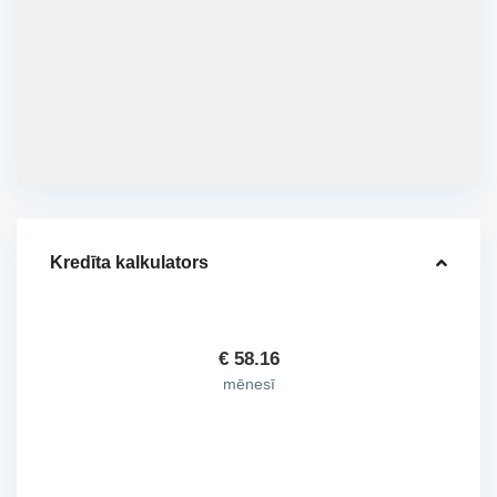
Kredīta kalkulators
€
58.16
mēnesī