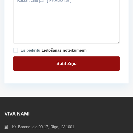
Es piekrītu
Lietošanas noteikumiem
VIVA NAMI
Kr. Barona iela 90-17, Riga, LV-1001