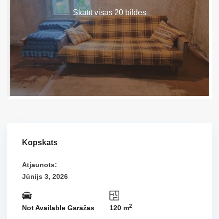
Skatīt visas 20 bildes
Kopskats
Atjaunots:
Jūnijs 3, 2026
2
Not Available Garāžas
120 m