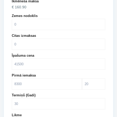
Ikmēneša maksa
€
160.90
Zemes nodoklis
Citas izmaksas
Īpašuma cena
Pirmā iemaksa
Termiņš (Gadi)
Likme