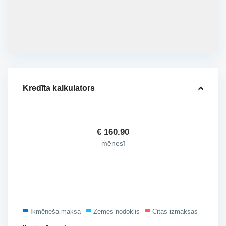
Kredīta kalkulators
€
160.90
mēnesī
Ikmēneša maksa
Zemes nodoklis
Citas izmaksas