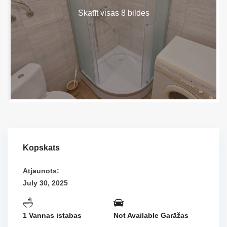
Skatīt visas 8 bildes
Kopskats
Atjaunots:
July 30, 2025
1 Vannas istabas
Not Available Garāžas