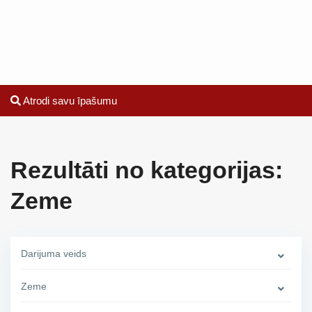
Atrodi savu īpašumu
Rezultāti no kategorijas:
Zeme
Darijuma veids
Zeme