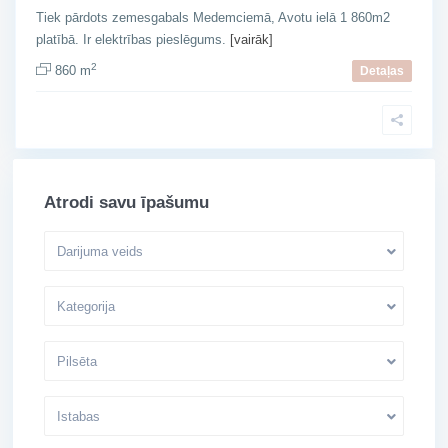
Tiek pārdots zemesgabals Medemciemā, Avotu ielā 1 860m2
platībā. Ir elektrības pieslēgums.
[vairāk]
2
860 m
Detaļas
Atrodi savu īpašumu
Darijuma veids
Kategorija
Pilsēta
Istabas