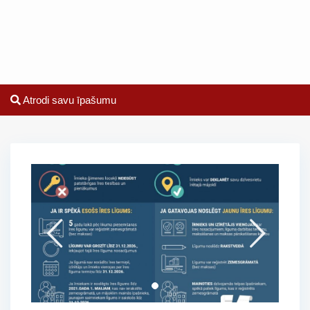
Atrodi savu īpašumu