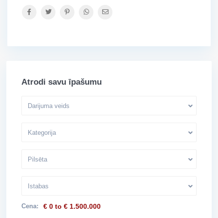
Atrodi savu īpašumu
Darijuma veids
Kategorija
Pilsēta
Istabas
Cena:
€ 0 to € 1.500.000