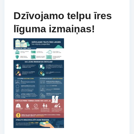
Dzīvojamo telpu īres
līguma izmaiņas!