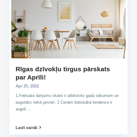
Rīgas dzīvokļu tirgus pārskats
par Aprīli!
Apr 25, 2022
1.Februāra darījumu skaits ir atbilstošs gada sākumam un
augstāks nekā janvārī. 2.Cenām būtiskākā tendence ir
augoš
...
Lasīt vairāk