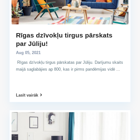
Rīgas dzīvokļu tirgus pārskats
par Jūliju!
Aug 05, 2021
Rīgas dzīvokļu tirgus pārskatas par Jūliju. Darījumu skaits
maijā saglabājies ap 800, kas ir pirms pandēmijas vidē
...
Lasīt vairāk