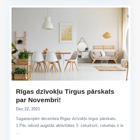
Rīgas dzīvokļu Tirgus pārskats
par Novembri!
Dec 22, 2021
Sagatavojām decembra Rīgas dzīvokļu tirgus pārskatu.
1.Pēc rekord augstās aktivitātes 3. ceturksnī, ceturtais ir ie
...