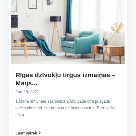
Rīgas dzīvokļu tirgus izmaiņas –
Maijs...
Jun 15, 2021
1.Martā aktivitāte sasniedza 2020. gada otrā pusgada
vidējo aktivitāti, bet ne tā augstākos punktus. Pret gada
sāku
...
Lasīt vairāk