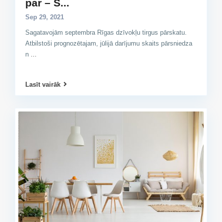
par – S...
Sep 29, 2021
Sagatavojām septembra Rīgas dzīvokļu tirgus pārskatu.
Atbilstoši prognozētajam, jūlijā darījumu skaits pārsniedza
n
...
Lasīt vairāk