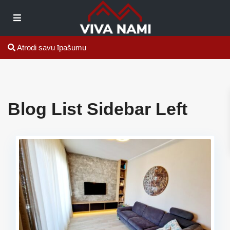
Atrodi savu īpašumu
Blog List Sidebar Left