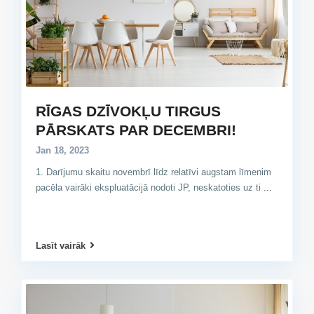
RĪGAS DZĪVOKĻU TIRGUS
PĀRSKATS PAR DECEMBRI!
Jan 18, 2023
1. Darījumu skaitu novembrī līdz relatīvi augstam līmenim
pacēla vairāki ekspluatācijā nodoti JP, neskatoties uz ti
...
Lasīt vairāk