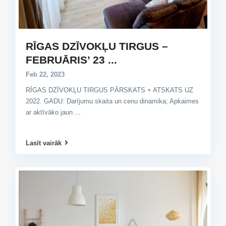
RĪGAS DZĪVOKĻU TIRGUS –
FEBRUĀRIS’ 23 ...
Feb 22, 2023
RĪGAS DZĪVOKĻU TIRGUS PĀRSKATS + ATSKATS UZ
2022. GADU: Darījumu skaita un cenu dinamika; Apkaimes
ar aktīvāko jaun
...
Lasīt vairāk