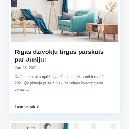
Rīgas dzīvokļu tirgus pārskats
par Jūniju!
Jun 28, 2021
Darījumu skaits aprīlī bija būtiski zemāks nekā martā.
2021.Q2 pirmajā pusē būtiski palielinās kvadrātmetra
cenas.
...
Lasīt vairāk