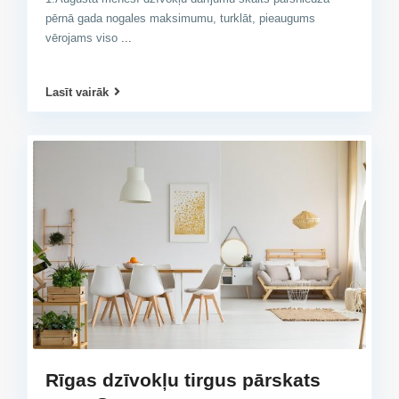
pērnā gada nogales maksimumu, turklāt, pieaugums
vērojams viso
...
Lasīt vairāk
Rīgas dzīvokļu tirgus pārskats