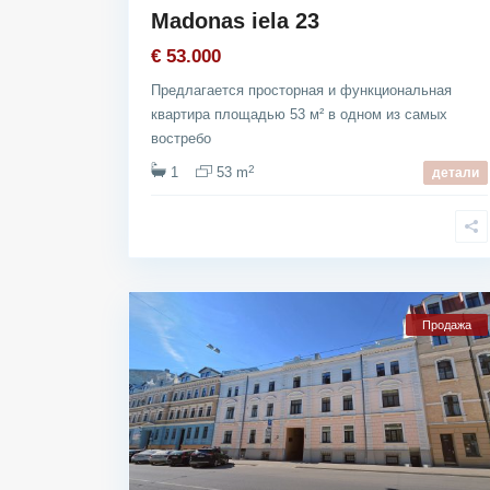
Madonas iela 23
€ 53.000
Предлагается просторная и функциональная
квартира площадью 53 м² в одном из самых
востребо
2
1
53 m
детали
Продажа