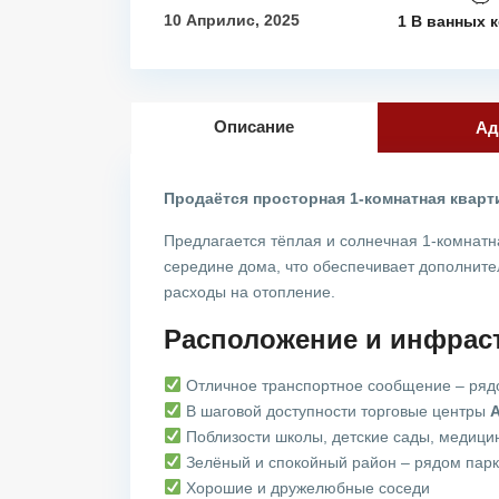
10 Априлис, 2025
1 В ванных 
Описание
Ад
Продаётся просторная 1-комнатная квартир
Предлагается тёплая и солнечная 1-комнатн
середине дома, что обеспечивает дополните
расходы на отопление.
Расположение и инфраст
Отличное транспортное сообщение – рядо
В шаговой доступности торговые центры
A
Поблизости школы, детские сады, медици
Зелёный и спокойный район – рядом парк
Хорошие и дружелюбные соседи