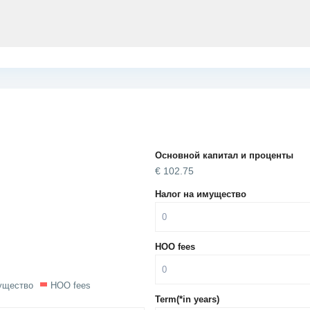
Основной капитал и проценты
€
102.75
Налог на имущество
HOO fees
ущество
HOO fees
Term(*in years)