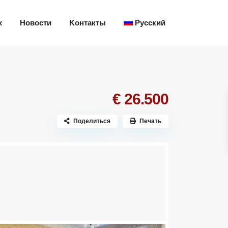
х
Новости
Kонтакты
Русский
€ 26.500
Поделиться
Печать