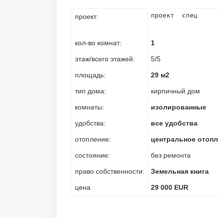
проект  спец
проект:
кол-во комнат:
1
этаж/всего этажей:
5/5
площадь:
29 м2
тип дома:
кирпичный дом
комнаты:
изолированные
удобства:
все удобства
отопление:
центральное отоп
состояние:
без ремонта
право собственности:
Земельная книга
цена
29 000 EUR