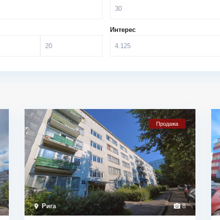
Интерес
Продажа
Рига
8