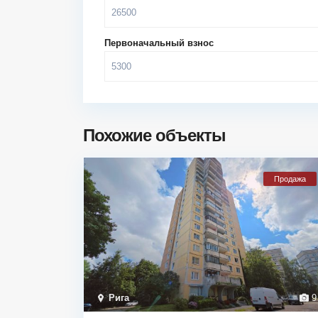
Первоначальный взнос
Похожие объекты
Продажа
Рига
9