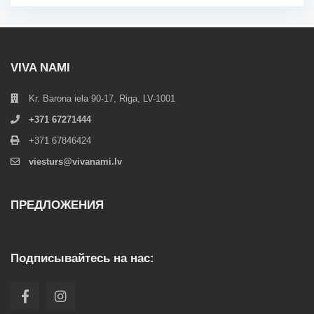
VIVA NAMI
Kr. Barona iela 90-17, Riga, LV-1001
+371 67271444
+371 67846424
viesturs@vivanami.lv
ПРЕДЛОЖЕНИЯ
Подписывайтесь на нас: